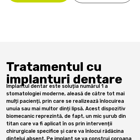
Tratamentul cu
implanturi dentare
Implantul dentar este soluția numărul 1 a
stomatologiei moderne, aleasă de către tot mai
mulți pacienți, prin care se realizează înlocuirea
unuia sau mai multor dinți lipsă. Acest dispozitiv
biomecanic reprezintă, de fapt, un mic șurub din
titan care va fi aplicat în os prin intervenții
chirurgicale specifice și care va înlocui rădăcina
dintelui absent. Pe implant se va construi coroana