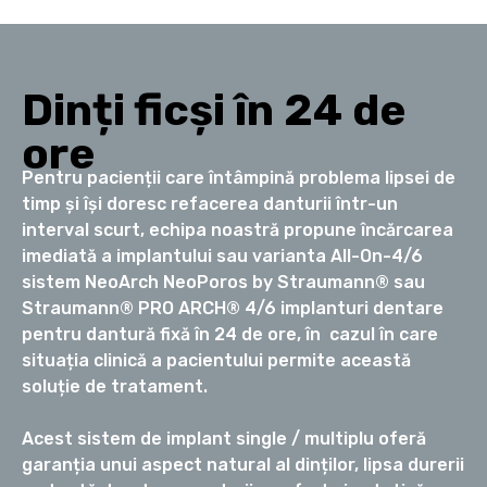
Dinți ficși în 24 de
ore
Pentru pacienții care întâmpină problema lipsei de
timp și își doresc refacerea danturii într-un
interval scurt, echipa noastră propune încărcarea
imediată a implantului sau varianta All-On-4/6
sistem NeoArch NeoPoros by Straumann® sau
Straumann® PRO ARCH® 4/6 implanturi dentare
pentru dantură fixă în 24 de ore, în cazul în care
situația clinică a pacientului permite această
soluție de tratament.
Acest sistem de implant single / multiplu oferă
garanția unui aspect natural al dinților, lipsa durerii