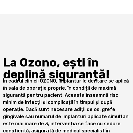
La Ozono, ești în
deplină siguranță!
În cadrul clinicii OZONO, implanturile dentare se aplică
în sala de operație proprie, în condiții de maximă
siguranță pentru pacient. Aceasta înseamnă risc
minim de infecții și complicații în timpul și după
operație. Dacă sunt necesare adiții de os, grefe
gingivale sau numărul de implanturi aplicate simultan
este mai mare de 3, intervenția se face cu sedare
conștientă, asigurată de medicul specialist în