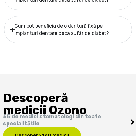
Cum pot beneficia de o dantură fixă pe
implanturi dentare dacă sufăr de diabet?
Descoperă
medicii Ozono
55 de medici stomatologi din toate
specialitățile
Descoperă toți medicii