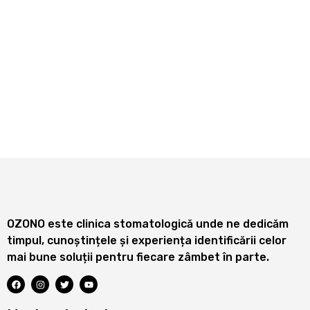
OZONO este clinica stomatologică unde ne dedicăm
timpul, cunoștințele și experiența identificării celor
mai bune soluții pentru fiecare zâmbet în parte.