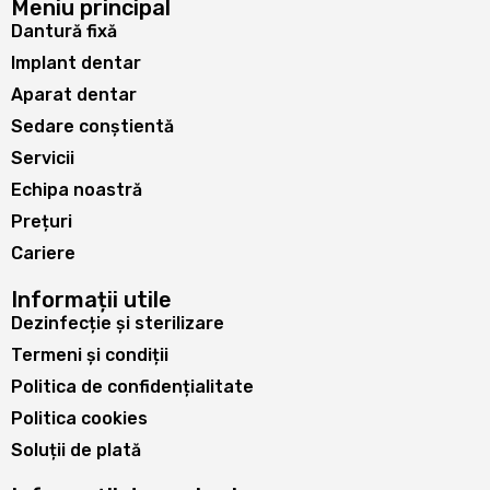
Meniu principal
Dantură fixă
Implant dentar
Aparat dentar
Sedare conștientă
Servicii
Echipa noastră
Prețuri
Cariere
Informații utile
Dezinfecție și sterilizare
Termeni și condiții
Politica de confidențialitate
Politica cookies
Soluții de plată