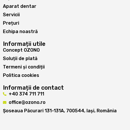
Aparat dentar
Servicii
Prețuri
Echipa noastră
Informații utile
Concept OZONO
Soluții de plată
Termeni și condiții
Politica cookies
Informații de contact
+40 374 711 711
office@ozono.ro
Șoseaua Păcurari 131-131A, 700544, Iași, România