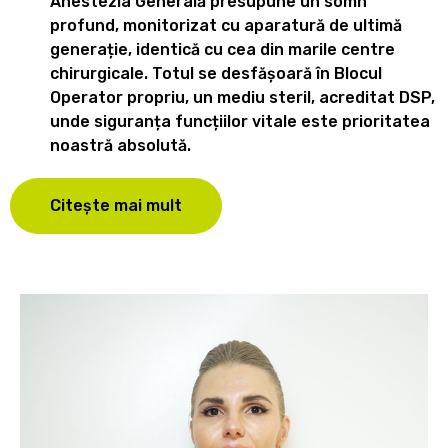
Anestezia Generală presupune un somn
profund, monitorizat cu aparatură de ultimă
generație, identică cu cea din marile centre
chirurgicale. Totul se desfășoară în Blocul
Operator propriu, un mediu steril, acreditat DSP,
unde siguranța funcțiilor vitale este prioritatea
noastră absolută.
Citește mai mult