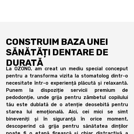
CONSTRUIM BAZA UNEI
SĂNĂTĂȚI DENTARE DE
DURATĂ
La OZONO, am creat un mediu special conceput
pentru a transforma vizita la stomatolog dintr-o
necesitate într-o experiență plăcută și relaxantă.
Punem la dispoziție servicii premium de
pedodonție, unde grija pentru zâmbetul copilului
tău este dublată de o atenție deosebită pentru
starea lui emoțională. Aici, cei mici se simt
bineveniți și în siguranță în orice moment,
descoperind că grija pentru sănătatea dinților
poate fi o etapă firească și chiar distractivă a