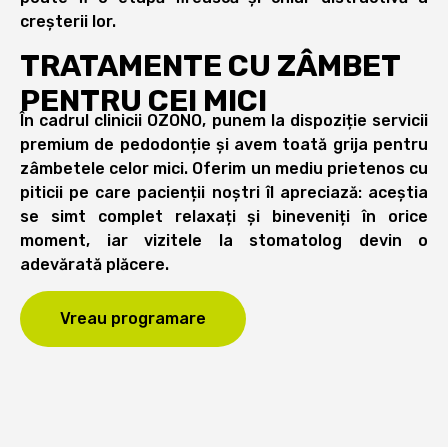
creșterii lor.
TRATAMENTE CU ZÂMBET
PENTRU CEI MICI
În cadrul clinicii OZONO, punem la dispoziție servicii
premium de pedodonție și avem toată grija pentru
zâmbetele celor mici. Oferim un mediu prietenos cu
piticii pe care pacienții noștri îl apreciază: aceștia
se simt complet relaxați și bineveniți în orice
moment, iar vizitele la stomatolog devin o
adevărată plăcere.
Vreau programare