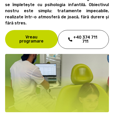
se împletește cu psihologia infantilă. Obiectivul
nostru este simplu: tratamente impecabile,
realizate într-o atmosferă de joacă, fără durere și
fără stres.
Vreau
+40 374 711
programare
711