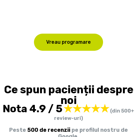
anomaliilor de creștere a maxilarelor.
Intervenția timpurie înseamnă tratamente
mai scurte, mai ieftine și mai ușor de suportat
pe viitor.
Vreau programare
Ce spun pacienții despre
noi
Nota 4.9 / 5
★★★★★
(din 500+
review-uri)
Peste
500 de recenzii
pe profilul nostru de
Google.