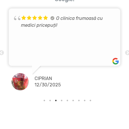
O clinica frumoasă cu
medici pricepuți!
CIPRIAN
12/30/2025