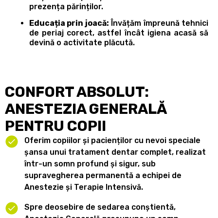
prezența părinților.
Educația prin joacă:
Învățăm împreună tehnici
de periaj corect, astfel încât igiena acasă să
devină o activitate plăcută.
CONFORT ABSOLUT:
ANESTEZIA GENERALĂ
PENTRU COPII
Oferim copiilor și pacienților cu nevoi speciale
șansa unui tratament dentar complet, realizat
într-un somn profund și sigur, sub
supravegherea permanentă a echipei de
Anestezie și Terapie Intensivă.
Spre deosebire de sedarea conștientă,