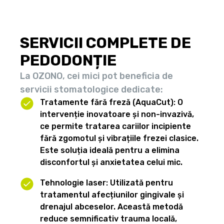
SERVICII COMPLETE DE
PEDODONȚIE
La OZONO, cei mici pot beneficia de
servicii stomatologice dedicate:
Tratamente fără freză (AquaCut): O
intervenție inovatoare și non-invazivă,
ce permite tratarea cariilor incipiente
fără zgomotul și vibrațiile frezei clasice.
Este soluția ideală pentru a elimina
disconfortul și anxietatea celui mic.
Tehnologie laser: Utilizată pentru
tratamentul afecțiunilor gingivale și
drenajul abceselor. Această metodă
reduce semnificativ trauma locală,