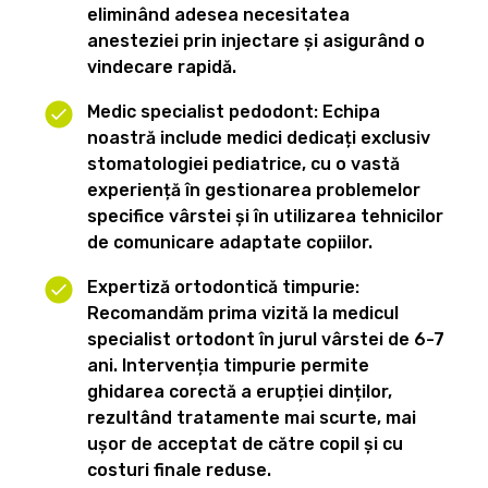
eliminând adesea necesitatea
anesteziei prin injectare și asigurând o
vindecare rapidă.
Medic specialist pedodont: Echipa
noastră include medici dedicați exclusiv
stomatologiei pediatrice, cu o vastă
experiență în gestionarea problemelor
specifice vârstei și în utilizarea tehnicilor
de comunicare adaptate copiilor.
Expertiză ortodontică timpurie:
Recomandăm prima vizită la medicul
specialist ortodont în jurul vârstei de 6-7
ani. Intervenția timpurie permite
ghidarea corectă a erupției dinților,
rezultând tratamente mai scurte, mai
ușor de acceptat de către copil și cu
costuri finale reduse.