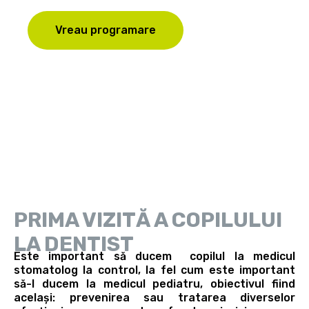
Vreau programare
PRIMA VIZITĂ A COPILULUI
LA DENTIST
Este important să ducem copilul la medicul
stomatolog la control, la fel cum este important
să-l ducem la medicul pediatru, obiectivul fiind
același: prevenirea sau tratarea diverselor