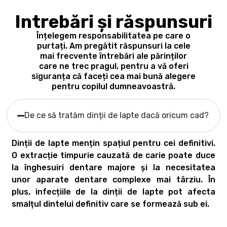
Intrebări și răspunsuri
Înțelegem responsabilitatea pe care o
purtați. Am pregătit răspunsuri la cele
mai frecvente întrebări ale părinților
care ne trec pragul, pentru a vă oferi
siguranța că faceți cea mai bună alegere
pentru copilul dumneavoastră.
De ce să tratăm dinții de lapte dacă oricum cad?
Dinții de lapte mențin spațiul pentru cei definitivi.
O extracție timpurie cauzată de carie poate duce
la înghesuiri dentare majore și la necesitatea
unor aparate dentare complexe mai târziu. În
plus, infecțiile de la dinții de lapte pot afecta
smalțul dintelui definitiv care se formează sub ei.