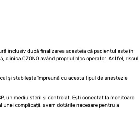
ură inclusiv după finalizarea acesteia că pacientul este în
ă, clinica OZONO având propriul bloc operator. Astfel, riscul
cal și stabilește împreună cu acesta tipul de anestezie
, un mediu steril și controlat. Ești conectat la monitoare
al unei complicații, avem dotările necesare pentru a