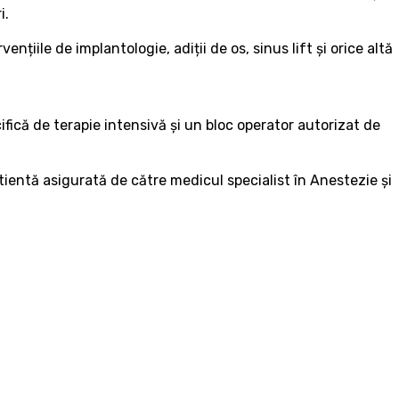
i.
țiile de implantologie, adiții de os, sinus lift și orice altă
ică de terapie intensivă și un bloc operator autorizat de
tientă asigurată de către medicul specialist în Anestezie și