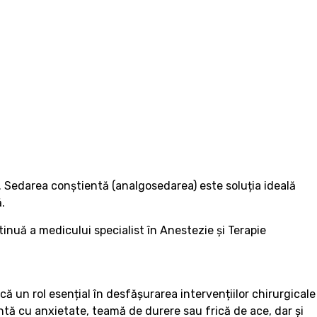
. Sedarea conștientă (analgosedarea) este soluția ideală
.
inuă a medicului specialist în Anestezie și Terapie
un rol esențial în desfășurarea intervențiilor chirurgicale
tă cu anxietate, teamă de durere sau frică de ace, dar și