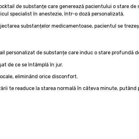
ocktail de substanțe care generează pacientului o stare de 
l specialist în anestezie, într-o doză personalizată.
injectarea substanțelor medicamentoase, pacientul se trezește
ail personalizat de substanțe care induc o stare profundă d
t de ce se întâmplă în jur.
cale, eliminând orice disconfort.
rării te readuce la starea normală în câteva minute, putând pă