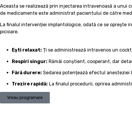
Aceasta se realizează prin injectarea intravenoasă a unui c
de medicamente este administrat pacientului de către medicu
La finalul intervenției implantologice, odată ce se oprește 
picioare.
Ești relaxat:
Ți se administrează intravenos un cockt
Respiri singur:
Rămâi conștient, cooperant, dar detașa
Fără durere:
Sedarea potențează efectul anesteziei lo
Trezire rapidă:
La finalul procedurii, oprirea administ
Vreau programare