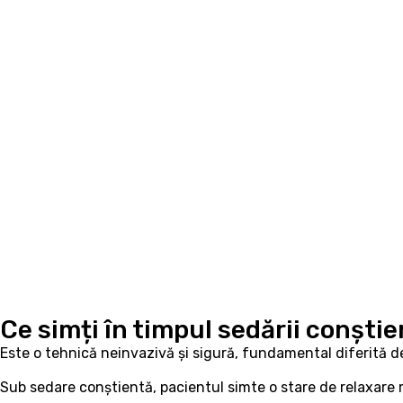
Ce simți în timpul sedării conști
Este o tehnică neinvazivă și sigură, fundamental diferită d
Sub sedare conștientă, pacientul simte o stare de relaxare 