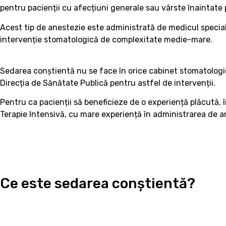
pentru pacienții cu afecțiuni generale sau vârste înaintate
Acest tip de anestezie este administrată de medicul specialist
intervenție stomatologică de complexitate medie-mare.
Sedarea conștientă nu se face în orice cabinet stomatologic
Direcția de Sănătate Publică pentru astfel de intervenții.
Pentru ca pacienții să beneficieze de o experiență plăcută, 
Terapie Intensivă, cu mare experiență în administrarea de an
Ce este sedarea conștientă?