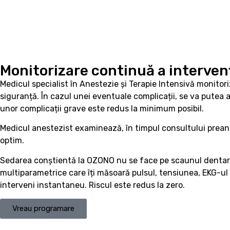
Monitorizare continuă a intervenț
Medicul specialist în Anestezie și Terapie Intensivă monitori
siguranță. În cazul unei eventuale complicații, se va putea a
unor complicații grave este redus la minimum posibil.
Medicul anestezist examinează, în timpul consultului preane
optim.
Sedarea conștientă la OZONO nu se face pe scaunul dentar obi
multiparametrice care îți măsoară pulsul, tensiunea, EKG-ul
interveni instantaneu. Riscul este redus la zero.
Vreau programare