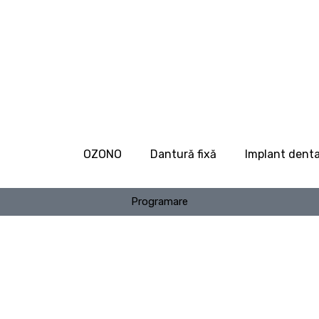
OZONO
Dantură fixă
Implant denta
Programare