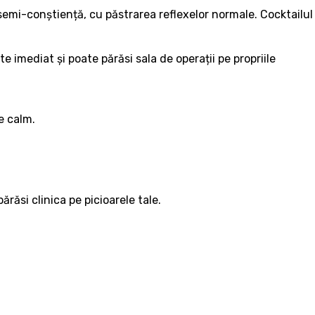
semi-conștiență, cu păstrarea reflexelor normale. Cocktailul
 imediat și poate părăsi sala de operații pe propriile
e calm.
răsi clinica pe picioarele tale.