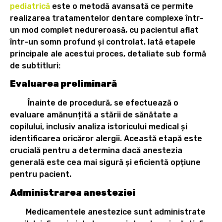
pediatrică
este o metodă avansată ce permite
realizarea tratamentelor dentare complexe într-
un mod complet nedureroasă, cu pacientul aflat
într-un somn profund și controlat. Iată etapele
principale ale acestui proces, detaliate sub formă
de subtitluri:
Evaluarea preliminară
Înainte de procedură, se efectuează o
evaluare amănunțită a stării de sănătate a
copilului, inclusiv analiza istoricului medical și
identificarea oricăror alergii. Această etapă este
crucială pentru a determina dacă anestezia
generală este cea mai sigură și eficientă opțiune
pentru pacient.
Administrarea anesteziei
Medicamentele anestezice sunt administrate