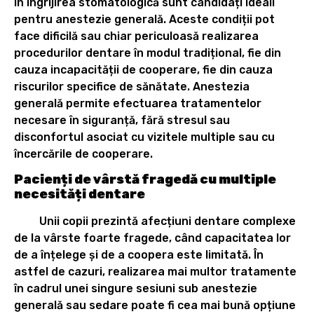
în îngrijirea stomatologică sunt candidați ideali
pentru anestezie generală. Aceste condiții pot
face dificilă sau chiar periculoasă realizarea
procedurilor dentare în modul tradițional, fie din
cauza incapacității de cooperare, fie din cauza
riscurilor specifice de sănătate. Anestezia
generală permite efectuarea tratamentelor
necesare în siguranță, fără stresul sau
disconfortul asociat cu vizitele multiple sau cu
încercările de cooperare.
Pacienți de vârstă fragedă cu multiple
necesități dentare
Unii copii prezintă afecțiuni dentare complexe
de la vârste foarte fragede, când capacitatea lor
de a înțelege și de a coopera este limitată. În
astfel de cazuri, realizarea mai multor tratamente
în cadrul unei singure sesiuni sub anestezie
generală sau sedare poate fi cea mai bună opțiune