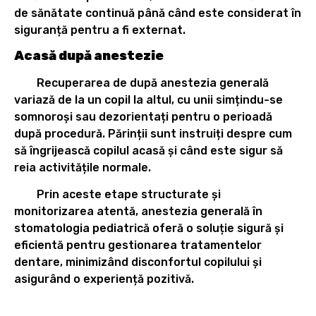
de sănătate continuă până când este considerat în
siguranță pentru a fi externat.
Acasă după anestezie
Recuperarea de după anestezia generală
variază de la un copil la altul, cu unii simțindu-se
somnoroși sau dezorientați pentru o perioadă
după procedură. Părinții sunt instruiți despre cum
să îngrijească copilul acasă și când este sigur să
reia activitățile normale.
Prin aceste etape structurate și
monitorizarea atentă, anestezia generală în
stomatologia pediatrică oferă o soluție sigură și
eficientă pentru gestionarea tratamentelor
dentare, minimizând disconfortul copilului și
asigurând o experiență pozitivă.