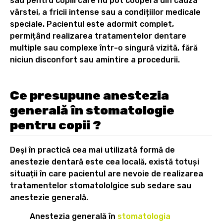
sau pentru copiii care nu pot coopera din cauza
vârstei, a fricii intense sau a condițiilor medicale
speciale. Pacientul este adormit complet,
permițând realizarea tratamentelor dentare
multiple sau complexe într-o singură vizită, fără
niciun disconfort sau amintire a procedurii.
Ce presupune anestezia
generală în stomatologie
pentru copii ?
Deși în practică cea mai utilizată formă de
anestezie dentară este cea locală, există totuși
situații în care pacientul are nevoie de realizarea
tratamentelor stomatololgice sub sedare sau
anestezie generală.
Anestezia generală în
stomatologia