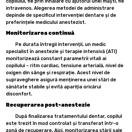
copilului, fie prin inhalare cu ajutorul unei măști, fie
intravenos. Alegerea metodei de administrare
depinde de specificul intervenției dentare și de
preferințele medicului anestezist.
Monitorizarea continuă
Pe durata întregii intervenții, un medic
specialist în anestezie și terapie intensivă (ATI)
monitorizează constant parametrii vitali ai
copilului – ritm cardiac, tensiune arterială, nivel de
oxigen din sânge și respirație. Acest nivel de
supraveghere asigură menținerea unei stări de
sănătate stabile și evită apariția oricărui
disconfort.
Recuperarea post-anestezie
După finalizarea tratamentului dentar, copilul
este trezit în mod controlat și transferat într-o
zonă de recuperare. Aici, monitorizarea stării sale