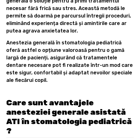
generală o soluție pentru a primi tratamentul
necesar fără frică sau stres. Această metodă le
permite să doarmă pe parcursul întregii proceduri,
eliminând experiența directă și amintirile care ar
putea agrava anxietatea lor.
Anestezia generală în stomatologia pediatrică
oferă astfel o opțiune valoroasă pentru o gamă
largă de pacienți, asigurând că tratamentele
dentare necesare pot fi realizate într-un mod care
este sigur, confortabil și adaptat nevoilor speciale
ale fiecărui copil.
Care sunt avantajele
anesteziei generale asistată
ATI în stomatologia pediatrică
?