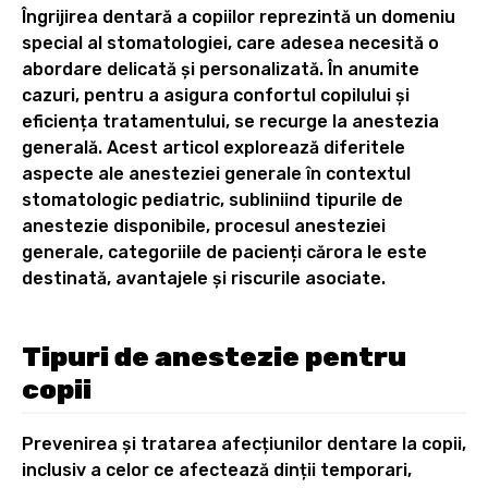
Îngrijirea dentară a copiilor reprezintă un domeniu
special al stomatologiei, care adesea necesită o
abordare delicată și personalizată. În anumite
cazuri, pentru a asigura confortul copilului și
eficiența tratamentului, se recurge la anestezia
generală. Acest articol explorează diferitele
aspecte ale anesteziei generale în contextul
stomatologic pediatric, subliniind tipurile de
anestezie disponibile, procesul anesteziei
generale, categoriile de pacienți cărora le este
destinată, avantajele și riscurile asociate.
Tipuri de anestezie pentru
copii
Prevenirea și tratarea afecțiunilor dentare la copii,
inclusiv a celor ce afectează dinții temporari,