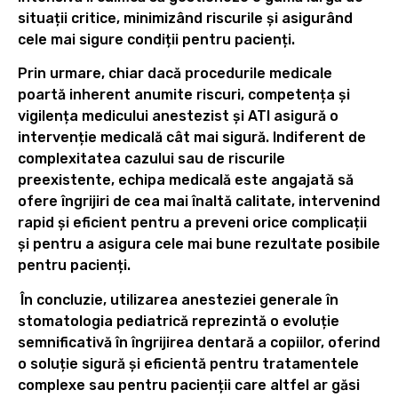
situații critice, minimizând riscurile și asigurând
cele mai sigure condiții pentru pacienți.
Prin urmare, chiar dacă procedurile medicale
poartă inherent anumite riscuri, competența și
vigilența medicului anestezist și ATI asigură o
intervenție medicală cât mai sigură. Indiferent de
complexitatea cazului sau de riscurile
preexistente, echipa medicală este angajată să
ofere îngrijiri de cea mai înaltă calitate, intervenind
rapid și eficient pentru a preveni orice complicații
și pentru a asigura cele mai bune rezultate posibile
pentru pacienți.
În concluzie, utilizarea anesteziei generale în
stomatologia pediatrică reprezintă o evoluție
semnificativă în îngrijirea dentară a copiilor, oferind
o soluție sigură și eficientă pentru tratamentele
complexe sau pentru pacienții care altfel ar găsi