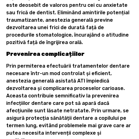
este deosebit de valoros pentru cei cu anxietate
sau frică de dentist. Eliminând amintirile potențial
traumatizante, anestezia generală previne
dezvoltarea unei frici de durată față de
procedurile stomatologice, încurajând o atitudine
pozitivă față de îngrijirea orală.
Prevenirea complicațiilor
Prin permiterea efectuării tratamentelor dentare
necesare într-un mod controlat și eficient,
anestezia generală asistată ATI împiedică
dezvoltarea și complicarea proceselor carioase.
Aceasta contribuie semnificativ la prevenirea
infecțiilor dentare care pot să apară dacă
afecțiunile sunt lăsate netratate. Prin urmare, se
asigură protecția sănătății dentare a copilului pe
termen lung, evitând problemele mai grave care ar
putea necesita intervenții complexe și