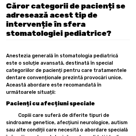
Căror categorii de pacienți se
adresează acest tip de
intervenție în sfera
stomatologiei pediatrice?
Anestezia generală în stomatologia pediatrică
este o soluție avansată, destinată în special
categoriilor de pacienți pentru care tratamentele
dentare convenționale prezintă provocări unice.
Această abordare este recomandată în
următoarele situații:
Pacienți cu afecțiuni speciale
Copiii care suferă de diferite tipuri de
sindroame genetice, afecțiuni neurologice, autism
sau alte condiții care necesită o abordare specială