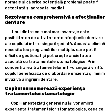
normale și că orice potențială problemă poate fi
detectată și adresată imediat.
Rezolvarea comprehensivă a afecțiunilor
dentare
Unul dintre cele mai mari avantaje este
posibilitatea de a trata toate afecțiunile dentare
ale copilului într-o singură ședință. Aceasta elimină
necesitatea programărilor multiple, care pot fi
dificil de gestionat și pot crește anxietatea
asociată cu tratamentele stomatologice. Prin
concentrarea tratamentelor într-o singură vizită,
copilul beneficiază de o abordare eficientă și minim
invazivă a îngrijirii dentare.
Copilul nu memorează experiența
tratamentului stomatologic
Copiii anesteziați general nu își vor aminti
experiența tratamentelor stomatologice, ceea ce