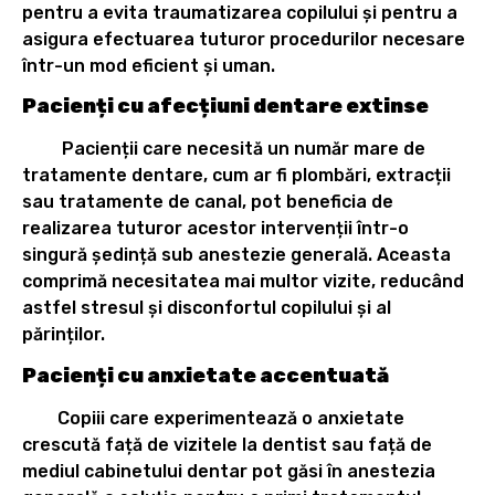
pentru a evita traumatizarea copilului și pentru a
asigura efectuarea tuturor procedurilor necesare
într-un mod eficient și uman.
Pacienți cu afecțiuni dentare extinse
Pacienții care necesită un număr mare de
tratamente dentare, cum ar fi plombări, extracții
sau tratamente de canal, pot beneficia de
realizarea tuturor acestor intervenții într-o
singură ședință sub anestezie generală. Aceasta
comprimă necesitatea mai multor vizite, reducând
astfel stresul și disconfortul copilului și al
părinților.
Pacienți cu anxietate accentuată
Copiii care experimentează o anxietate
crescută față de vizitele la dentist sau față de
mediul cabinetului dentar pot găsi în anestezia