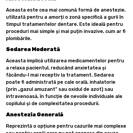
Aceasta este cea mai comună formă de anestezie,
utilizată pentru a amorți o zonă specifică a gurii în
timpul tratamentelor dentare. Este ideală pentru
proceduri mai simple și mai puțin invazive, cum ar fi
plombările.
Sedarea Moderată
Aceasta implică utilizarea medicamentelor pentru
a relaxa pacientul, reducând anxietatea și
făcându-l mai receptiv la tratament. Sedarea
poate fi administrată pe cale orală, inhalatorie
(prin „gazul amuzant” sau oxidul de azot) sau
intravenoasă, în funcție de nevoile individuale ale
copilului și de complexitatea procedurii.
Anestezia Generală
Reprezintă o opțiune pentru cazurile mai complexe