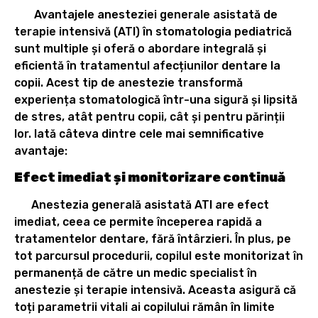
Avantajele anesteziei generale asistată de
terapie intensivă (ATI) în stomatologia pediatrică
sunt multiple și oferă o abordare integrală și
eficientă în tratamentul afecțiunilor dentare la
copii. Acest tip de anestezie transformă
experiența stomatologică într-una sigură și lipsită
de stres, atât pentru copii, cât și pentru părinții
lor. Iată câteva dintre cele mai semnificative
avantaje:
Efect imediat și monitorizare continuă
Anestezia generală asistată ATI are efect
imediat, ceea ce permite începerea rapidă a
tratamentelor dentare, fără întârzieri. În plus, pe
tot parcursul procedurii, copilul este monitorizat în
permanență de către un medic specialist în
anestezie și terapie intensivă. Aceasta asigură că
toți parametrii vitali ai copilului rămân în limite