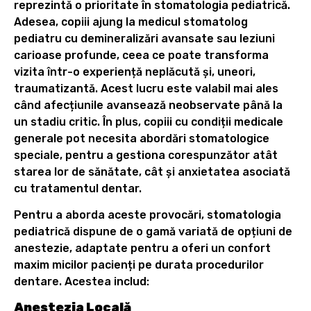
reprezintă o prioritate în stomatologia pediatrică.
Adesea, copiii ajung la medicul stomatolog
pediatru cu demineralizări avansate sau leziuni
carioase profunde, ceea ce poate transforma
vizita într-o experiență neplăcută și, uneori,
traumatizantă. Acest lucru este valabil mai ales
când afecțiunile avansează neobservate până la
un stadiu critic. În plus, copiii cu condiții medicale
generale pot necesita abordări stomatologice
speciale, pentru a gestiona corespunzător atât
starea lor de sănătate, cât și anxietatea asociată
cu tratamentul dentar.
Pentru a aborda aceste provocări, stomatologia
pediatrică dispune de o gamă variată de opțiuni de
anestezie, adaptate pentru a oferi un confort
maxim micilor pacienți pe durata procedurilor
dentare. Acestea includ:
Anestezia Locală