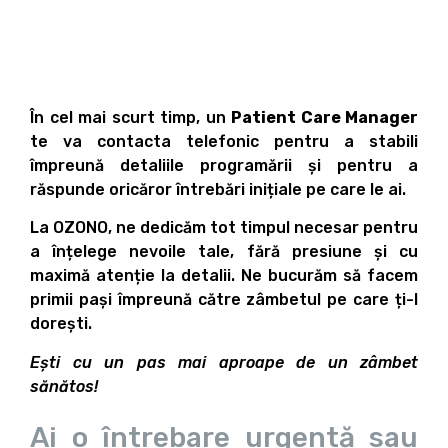
În cel mai scurt timp, un
Patient Care Manager
te va contacta telefonic pentru a stabili
împreună detaliile programării și pentru a
răspunde oricăror întrebări inițiale pe care le ai.
La OZONO, ne dedicăm tot timpul necesar pentru
a înțelege nevoile tale, fără presiune și cu
maximă atenție la detalii. Ne bucurăm să facem
primii pași împreună către zâmbetul pe care ți-l
dorești.
Ești cu un pas mai aproape de un zâmbet
sănătos!
Ai o întrebare urgentă sau