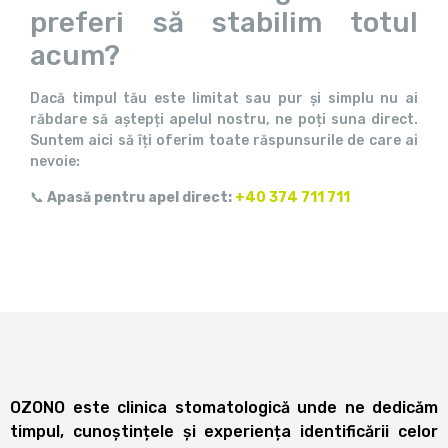
preferi să stabilim totul
acum?
Dacă timpul tău este limitat sau pur și simplu nu ai
răbdare să aștepți apelul nostru, ne poți suna direct.
Suntem aici să îți oferim toate răspunsurile de care ai
nevoie:
📞
Apasă pentru apel direct:
+40 374 711 711
OZONO este clinica stomatologică unde ne dedicăm
timpul, cunoștințele și experiența identificării celor