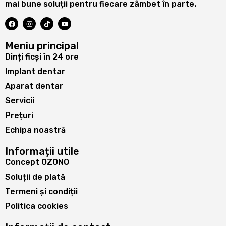
mai bune soluții pentru fiecare zâmbet în parte.
Meniu principal
Dinți ficși în 24 ore
Implant dentar
Aparat dentar
Servicii
Prețuri
Echipa noastră
Informații utile
Concept OZONO
Soluții de plată
Termeni și condiții
Politica cookies