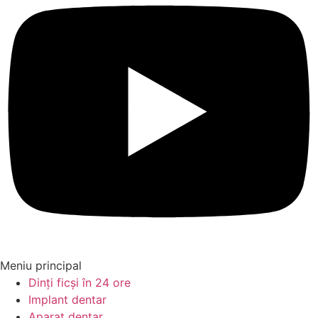
Meniu principal
Dinți ficși în 24 ore
Implant dentar
Aparat dentar