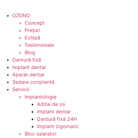
OZONO
Concept
Prețuri
Echipă
Testimoniale
Blog
Dantură fixă
Implant dentar
Aparat dentar
Sedare conștientă
Servicii
Implantologie
Adiție de os
Implant dentar
Dantură fixă 24H
Implant zigomatic
Bloc operator