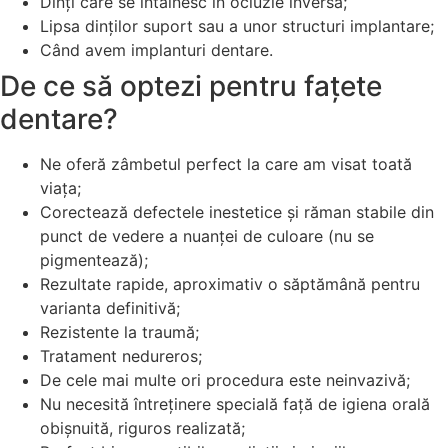
Dinți care se întâlnesc în ocluzie inversă;
Lipsa dinților suport sau a unor structuri implantare;
Când avem implanturi dentare.
De ce să optezi pentru fațete
dentare?
Ne oferă zâmbetul perfect la care am visat toată
viața;
Corectează defectele inestetice și răman stabile din
punct de vedere a nuanței de culoare (nu se
pigmentează);
Rezultate rapide, aproximativ o săptămână pentru
varianta definitivă;
Rezistente la traumă;
Tratament nedureros;
De cele mai multe ori procedura este neinvazivă;
Nu necesită întreținere specială față de igiena orală
obișnuită, riguros realizată;