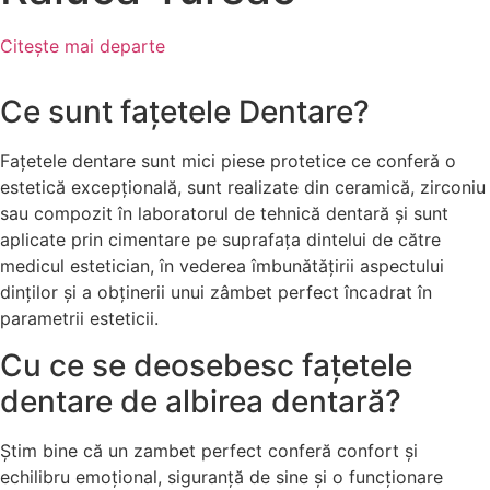
Citește mai departe
Ce sunt fațetele Dentare?
Fațetele dentare sunt mici piese protetice ce conferă o
estetică excepțională, sunt realizate din ceramică, zirconiu
sau compozit în laboratorul de tehnică dentară și sunt
aplicate prin cimentare pe suprafața dintelui de către
medicul estetician, în vederea îmbunătățirii aspectului
dinților și a obținerii unui zâmbet perfect încadrat în
parametrii esteticii.
Cu ce se deosebesc fațetele
dentare de albirea dentară?
Știm bine că un zambet perfect conferă confort și
echilibru emoțional, siguranță de sine și o funcționare