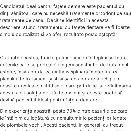
Candidatul ideal pentru fațete dentare este pacientul cu
dinți sănătoși, care nu necesită tratamente ortodontice sau
tratamente de canal. Dacă te identifici în această
descriere, atunci tratamentul cu fațete dentare va fi foarte
simplu de realizat și va oferi rezultate peste așteptări.
Cu toate acestea, foarte puțini pacienți îndeplinesc toate
criteriile care se pretează alegerii acestui tip de tratament
estetic, însă abordarea multidisciplinară în efectuarea
planului de tratament și strânsa colaborare a echipelor
noastre medicale multidisciplinare pot duce la definitivarea
acestuia cu soluția dorită de pacient și acesta poate să
devină pacientul ideal pentru fațete dentare.
Din experiența noastră, peste 70% dintre cazurile pe care
le întâlnim au legătură cu nemulțumirile pacienților legate
de plombele vechi. Acești pacienți, în general, au trecut