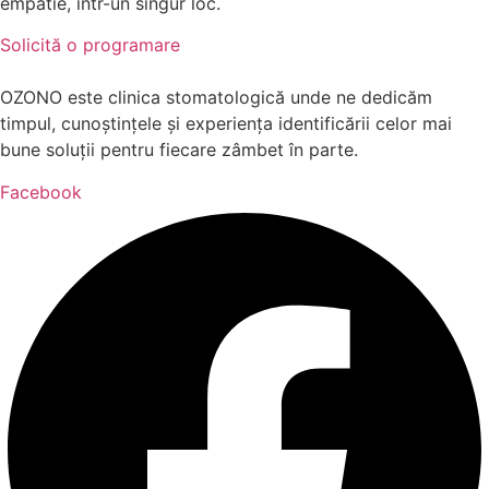
empatie, într-un singur loc.
Solicită o programare
OZONO este clinica stomatologică unde ne dedicăm
timpul, cunoștințele și experiența identificării celor mai
bune soluții pentru fiecare zâmbet în parte.
Facebook