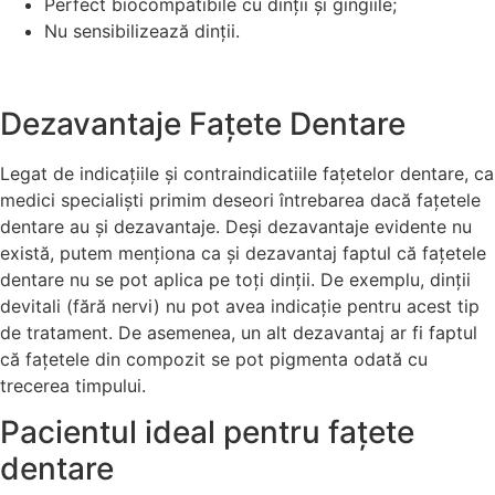
Perfect biocompatibile cu dinții și gingiile;
Nu sensibilizează dinții.
Dezavantaje Fațete Dentare
Legat de indicațiile și contraindicatiile fațetelor dentare, ca
medici specialiști primim deseori întrebarea dacă fațetele
dentare au și dezavantaje. Deși dezavantaje evidente nu
există, putem menționa ca și dezavantaj faptul că fațetele
dentare nu se pot aplica pe toți dinții. De exemplu, dinții
devitali (fără nervi) nu pot avea indicație pentru acest tip
de tratament. De asemenea, un alt dezavantaj ar fi faptul
că fațetele din compozit se pot pigmenta odată cu
trecerea timpului.
Pacientul ideal pentru fațete
dentare