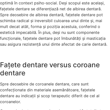
optimă în context psiho-social. Deși scopul este același,
fațetele dentare se diferențiază net de albirea dentară.
Spre deosebire de albirea dentară, fațetele dentare pot
schimba radical și ireversibil culoarea unui dinte și, mai
mult decat atât, forma și poziția acestuia, conferind o
estetică impecabilă. În plus, deși nu sunt componente
funcționale, fațetele dentare pot îmbunătăți și masticația
sau asigura rezistență unui dinte afectat de carie dentară.
Fațete dentare versus coroane
dentare
Spre deosebire de coroanele dentare, care sunt
confecționate din materiale asemănătoare, fațetele
dentare au indicații și scop terapeutic diferit de cel al
coroanelor.