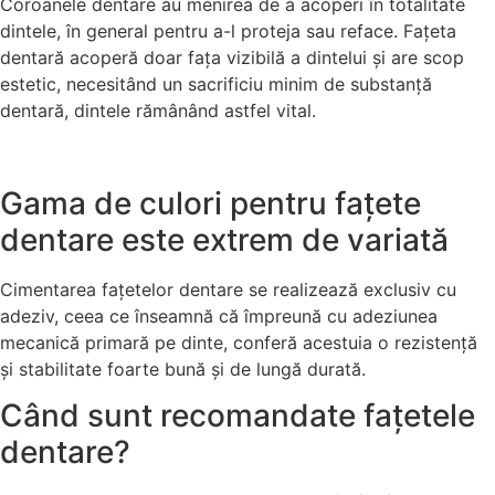
Coroanele dentare au menirea de a acoperi în totalitate
dintele, în general pentru a-l proteja sau reface. Fațeta
dentară acoperă doar fața vizibilă a dintelui și are scop
estetic, necesitând un sacrificiu minim de substanță
dentară, dintele rămânând astfel vital.
Gama de culori pentru fațete
dentare este extrem de variată
Cimentarea fațetelor dentare se realizează exclusiv cu
adeziv, ceea ce înseamnă că împreună cu adeziunea
mecanică primară pe dinte, conferă acestuia o rezistență
și stabilitate foarte bună și de lungă durată.
Când sunt recomandate fațetele
dentare?