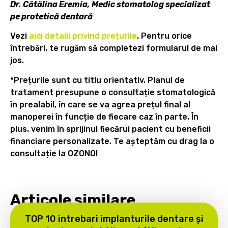
Dr. Cătălina Eremia, Medic stomatolog specializat
pe protetică dentară
Vezi
aici detalii privind prețurile
. Pentru orice
întrebări, te rugăm să completezi formularul de mai
jos.
*Prețurile sunt cu titlu orientativ. Planul de
tratament presupune o consultație stomatologică
în prealabil, în care se va agrea prețul final al
manoperei în funcție de fiecare caz în parte. În
plus, venim în sprijinul fiecărui pacient cu beneficii
financiare personalizate. Te așteptăm cu drag la o
consultație la OZONO!
Articole similare
TOP 10 intrebari implanturile dentare și