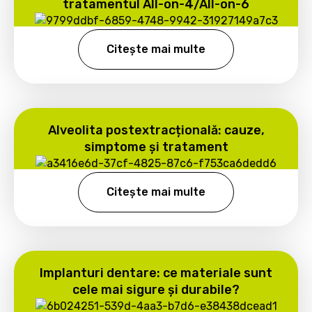
tratamentul All-on-4/All-on-6
Citește mai multe
Alveolita postextracțională: cauze,
simptome și tratament
Citește mai multe
Implanturi dentare: ce materiale sunt
cele mai sigure și durabile?