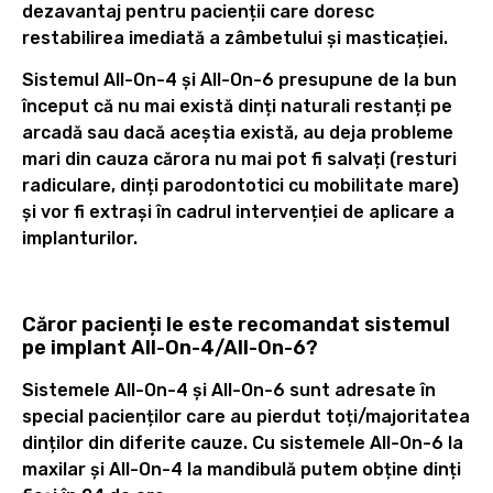
dezavantaj pentru pacienții care doresc
restabilirea imediată a zâmbetului și masticației.
Sistemul All-On-4 și All-On-6 presupune de la bun
început că nu mai există dinți naturali restanți pe
arcadă sau dacă aceștia există, au deja probleme
mari din cauza cărora nu mai pot fi salvați (resturi
radiculare, dinți parodontotici cu mobilitate mare)
și vor fi extrași în cadrul intervenției de aplicare a
implanturilor.
Căror pacienți le este recomandat sistemul
pe implant All-On-4/All-On-6?
Sistemele All-On-4 și All-On-6 sunt adresate în
special pacienților care au pierdut toți/majoritatea
dinților din diferite cauze. Cu sistemele All-On-6 la
maxilar și All-On-4 la mandibulă putem obține dinți