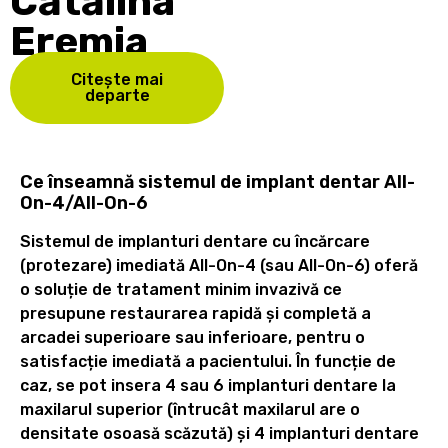
Cătălina
Eremia
Citește mai
departe
Ce înseamnă sistemul de implant dentar All-
On-4/All-On-6
Sistemul de implanturi dentare cu încărcare
(protezare) imediată All-On-4 (sau All-On-6) oferă
o soluție de tratament minim invazivă ce
presupune restaurarea rapidă și completă a
arcadei superioare sau inferioare, pentru o
satisfacție imediată a pacientului. În funcție de
caz, se pot insera 4 sau 6 implanturi dentare la
maxilarul superior (întrucât maxilarul are o
densitate osoasă scăzută) și 4 implanturi dentare