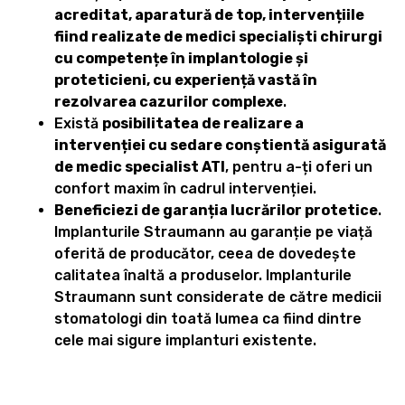
acreditat, aparatură de top, intervențiile
fiind realizate de medici specialiști chirurgi
cu competențe în implantologie și
proteticieni, cu experiență vastă în
rezolvarea cazurilor complexe
.
Există
posibilitatea de realizare a
intervenției cu sedare conștientă asigurată
de medic specialist ATI
, pentru a-ți oferi un
confort maxim în cadrul intervenției.
Beneficiezi de garanția lucrărilor protetice
.
Implanturile Straumann au garanție pe viață
oferită de producător, ceea de dovedește
calitatea înaltă a produselor. Implanturile
Straumann sunt considerate de către medicii
stomatologi din toată lumea ca fiind dintre
cele mai sigure implanturi existente.