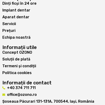
Dinți ficși în 24 ore
Implant dentar
Aparat dentar
Servicii
Prețuri
Echipa noastră
Informații utile
Concept OZONO
Soluții de plată
Termeni și condiții
Politica cookies
Informații de contact
+40 374 711 711
office@ozono.ro
Șoseaua Păcurari 131-131A, 700544, Iași, România