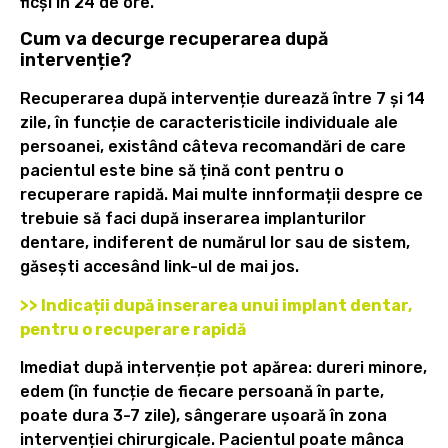
ficși în 24 de ore.
Cum va decurge recuperarea după
intervenție?
Recuperarea după intervenție durează între 7 și 14
zile, în funcție de caracteristicile individuale ale
persoanei, existând câteva recomandări de care
pacientul este bine să țină cont pentru o
recuperare rapidă. Mai multe innformații despre ce
trebuie să faci după inserarea implanturilor
dentare, indiferent de numărul lor sau de sistem,
găsești accesând link-ul de mai jos.
>> Indicații după inserarea unui implant dentar,
pentru o recuperare rapidă
Imediat după intervenție pot apărea: dureri minore,
edem (în funcție de fiecare persoană în parte,
poate dura 3-7 zile), sângerare ușoară în zona
intervenției chirurgicale. Pacientul poate mânca