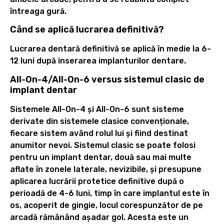
întreaga gură.
Când se aplică lucrarea definitivă?
Lucrarea dentară definitivă se aplică în medie la 6-
12 luni după inserarea implanturilor dentare.
All-On-4/All-On-6 versus sistemul clasic de
implant dentar
Sistemele All-On-4 și All-On-6 sunt sisteme
derivate din sistemele clasice convenționale,
fiecare sistem având rolul lui și fiind destinat
anumitor nevoi. Sistemul clasic se poate folosi
pentru un implant dentar, două sau mai multe
aflate în zonele laterale, nevizibile, și presupune
aplicarea lucrării protetice definitive după o
perioadă de 4-6 luni, timp în care implantul este în
os, acoperit de gingie, locul corespunzător de pe
arcadă rămânând așadar gol. Acesta este un