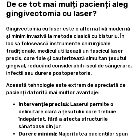
De ce tot mai mulți pacienți aleg
gingivectomia cu laser?
Gingivectomia cu laser este o alternativă modernă
și minim invazivă la metoda clasică cu bisturiu. În
loc să folosească instrumente chirurgicale
tradiționale, medicul utilizează un fascicul laser
precis, care taie și cauterizează simultan țesutul
gingival, reducând considerabil riscul de sângerare,
infecții sau durere postoperatorie.
Această tehnologie este extrem de apreciată de
pacienți datorită mai multor avantaje:
Intervenție precisă
: Laserul permite o
delimitare clară a țesutului care trebuie
îndepărtat, fără a afecta structurile
sănătoase din jur.
Durere minimă
: Majoritatea pacienților spun