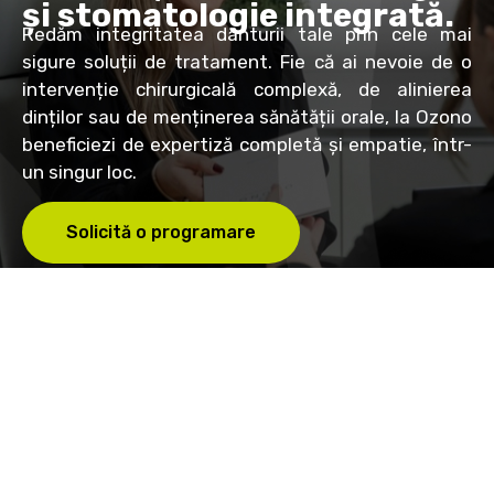
și stomatologie integrată.
Redăm integritatea danturii tale prin cele mai
sigure soluții de tratament. Fie că ai nevoie de o
intervenție chirurgicală complexă, de alinierea
dinților sau de menținerea sănătății orale, la Ozono
beneficiezi de expertiză completă și empatie, într-
un singur loc.
Solicită o programare
OZONO este clinica stomatologică unde ne dedicăm