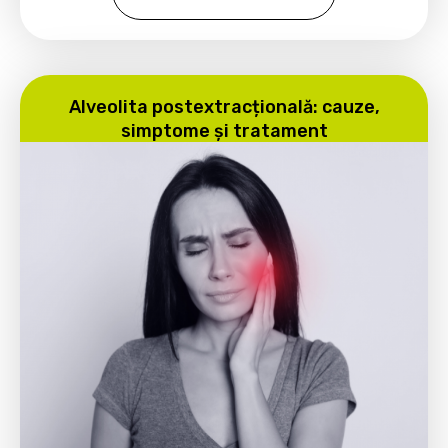
Alveolita postextracțională: cauze,
simptome și tratament