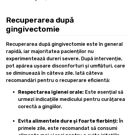
Recuperarea după
gingivectomie
Recuperarea după gingivectomie este în general
rapidă, iar majoritatea pacienților nu
experimentează dureri severe. După intervenție,
pot apărea ușoare disconforturi și umflături, care
se diminuează în câteva zile. Iată câteva
recomandări pentru o recuperare eficientă:
Respectarea igienei orale:
Este esențial să
urmezi indicațiile medicului pentru curățarea
corectă a gingiilor.
Evita alimentele dure și foarte fierbinți:
În
primele zile, este recomandat să consumi