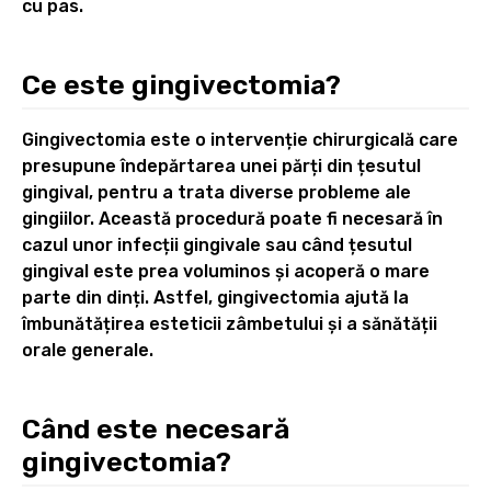
cu pas.
Ce este gingivectomia?
Gingivectomia este o intervenție chirurgicală care
presupune îndepărtarea unei părți din țesutul
gingival, pentru a trata diverse probleme ale
gingiilor. Această procedură poate fi necesară în
cazul unor infecții gingivale sau când țesutul
gingival este prea voluminos și acoperă o mare
parte din dinți. Astfel, gingivectomia ajută la
îmbunătățirea esteticii zâmbetului și a sănătății
orale generale.
Când este necesară
gingivectomia?