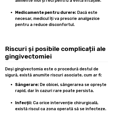
alimente moi și reci pentru a evita iritațiile.
Medicamente pentru durere:
Dacă este
necesar, medicul îți va prescrie analgezice
pentru a reduce disconfortul.
Riscuri și posibile complicații ale
gingivectomiei
Deși gingivectomia este o procedură destul de
sigură, există anumite riscuri asociate, cum ar fi:
Sângerare:
De obicei, sângerarea se oprește
rapid, dar în cazuri rare poate persista.
Infecții:
Ca orice intervenție chirurgicală,
există riscul ca zona operată să se infecteze.