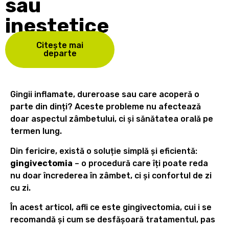
sau
inestetice
Citește mai
departe
Gingii inflamate, dureroase sau care acoperă o
parte din dinți? Aceste probleme nu afectează
doar aspectul zâmbetului, ci și sănătatea orală pe
termen lung.
Din fericire, există o soluție simplă și eficientă:
gingivectomia
– o procedură care îți poate reda
nu doar încrederea în zâmbet, ci și confortul de zi
cu zi.
În acest articol, afli ce este gingivectomia, cui i se
recomandă și cum se desfășoară tratamentul, pas