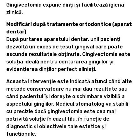
Gingivectomia expune dinții și facilitează igiena
zilnică.
Modificări după tratamente ortodontice (aparat
dentar)
După purtarea aparatului dentar, unii pacienți
dezvoltă un exces de țesut gingival care poate
ascunde rezultatele obținute. Gingivectomia este
soluția ideală pentru conturarea gingiilor și
evidențierea dinților perfect aliniați.
Această intervenție este indicată atunci când alte
metode conservatoare nu mai dau rezultate sau
când pacientul își dorește o schimbare vizibilă a
aspectului gingiilor. Medicul stomatolog va stabili
cu precizie dacă gingivectomia este cea mai
potrivită soluție în cazul tău, în funcție de
diagnostic și obiectivele tale estetice și
funcționale.