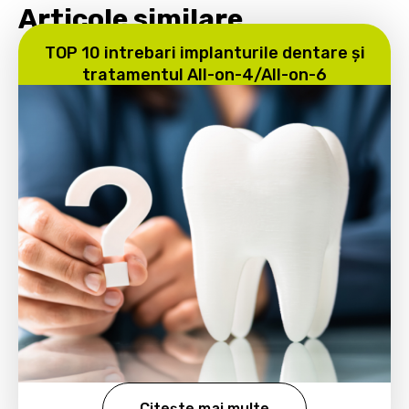
Articole similare
TOP 10 intrebari implanturile dentare și
tratamentul All-on-4/All-on-6
Citește mai multe