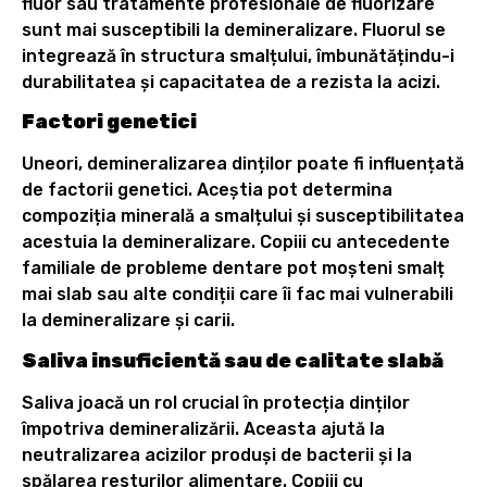
fluor sau tratamente profesionale de fluorizare
sunt mai susceptibili la demineralizare. Fluorul se
integrează în structura smalțului, îmbunătățindu-i
durabilitatea și capacitatea de a rezista la acizi.
Factori genetici
Uneori, demineralizarea dinților poate fi influențată
de factorii genetici. Aceștia pot determina
compoziția minerală a smalțului și susceptibilitatea
acestuia la demineralizare. Copiii cu antecedente
familiale de probleme dentare pot moșteni smalț
mai slab sau alte condiții care îi fac mai vulnerabili
la demineralizare și carii.
Saliva insuficientă sau de calitate slabă
Saliva joacă un rol crucial în protecția dinților
împotriva demineralizării. Aceasta ajută la
neutralizarea acizilor produși de bacterii și la
spălarea resturilor alimentare. Copiii cu