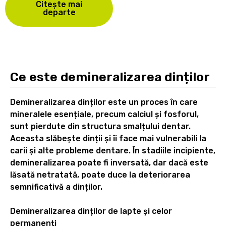
Citește mai
departe
Ce este demineralizarea dinților
Demineralizarea dinților este un proces în care
mineralele esențiale, precum calciul și fosforul,
sunt pierdute din structura smalțului dentar.
Aceasta slăbește dinții și îi face mai vulnerabili la
carii și alte probleme dentare. În stadiile incipiente,
demineralizarea poate fi inversată, dar dacă este
lăsată netratată, poate duce la deteriorarea
semnificativă a dinților.
Demineralizarea dinților de lapte și celor
permanenți