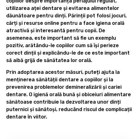
copiilor despre importanța periajului regulat,
utilizarea aței dentare și evitarea alimentelor
dăunătoare pentru dinți. Părinții pot folosi jocuri,
cărți și resurse online pentru a face igiena orală
atractivă și interesantă pentru copii. De
asemenea, este important să fie un exemplu
pozitiv, arătându-le copiilor cum să își perieze
corect dinții și explicându-le de ce este important
să aibă grijă de sănătatea lor orală.
Prin adoptarea acestor măsuri, puteți ajuta la
menținerea sănătății dentare a copiilor și la
prevenirea problemelor demineralizării și cariei
dentare. O igienă orală bună și obiceiuri alimentare
sănătoase contribuie la dezvoltarea unor dinți
puternici și sănătoși, reducând riscul de complicații
dentare în viitor.