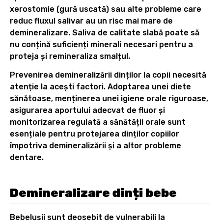
xerostomie (gură uscată) sau alte probleme care
reduc fluxul salivar au un risc mai mare de
demineralizare. Saliva de calitate slabă poate să
nu conțină suficienți minerali necesari pentru a
proteja și remineraliza smalțul.
Prevenirea demineralizării dinților la copii necesită
atenție la acești factori. Adoptarea unei diete
sănătoase, menținerea unei igiene orale riguroase,
asigurarea aportului adecvat de fluor și
monitorizarea regulată a sănătății orale sunt
esențiale pentru protejarea dinților copiilor
împotriva demineralizării și a altor probleme
dentare.
Demineralizare dinți bebe
Bebelușii sunt deosebit de vulnerabili la