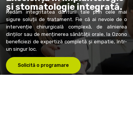
și stomatologie integrată.
Redăm integritatea danturii tale prin cele mai
sigure soluții de tratament. Fie că ai nevoie de o
intervenție chirurgicală complexă, de alinierea
dinților sau de menținerea sănătății orale, la Ozono
beneficiezi de expertiză completă și empatie, într-
un singur loc.
Solicită o programare
OZONO este clinica stomatologică unde ne dedicăm