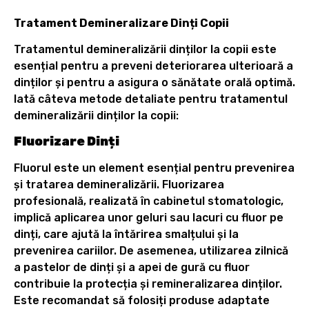
Tratament Demineralizare Dinți Copii
Tratamentul demineralizării dinților la copii este
esențial pentru a preveni deteriorarea ulterioară a
dinților și pentru a asigura o sănătate orală optimă.
Iată câteva metode detaliate pentru tratamentul
demineralizării dinților la copii:
Fluorizare Dinți
Fluorul este un element esențial pentru prevenirea
și tratarea demineralizării. Fluorizarea
profesională, realizată în cabinetul stomatologic,
implică aplicarea unor geluri sau lacuri cu fluor pe
dinți, care ajută la întărirea smalțului și la
prevenirea cariilor. De asemenea, utilizarea zilnică
a pastelor de dinți și a apei de gură cu fluor
contribuie la protecția și remineralizarea dinților.
Este recomandat să folosiți produse adaptate