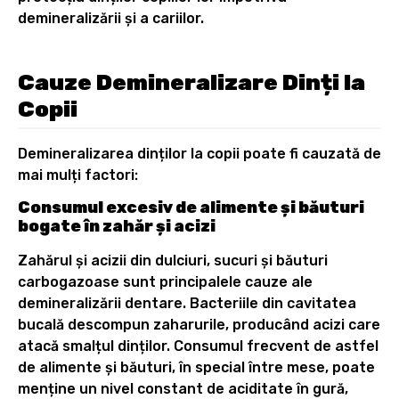
demineralizării și a cariilor.
Cauze Demineralizare Dinți la
Copii
Demineralizarea dinților la copii poate fi cauzată de
mai mulți factori:
Consumul excesiv de alimente și băuturi
bogate în zahăr și acizi
Zahărul și acizii din dulciuri, sucuri și băuturi
carbogazoase sunt principalele cauze ale
demineralizării dentare. Bacteriile din cavitatea
bucală descompun zaharurile, producând acizi care
atacă smalțul dinților. Consumul frecvent de astfel
de alimente și băuturi, în special între mese, poate
menține un nivel constant de aciditate în gură,