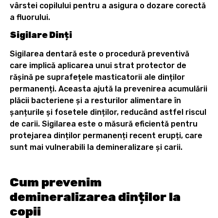
vârstei copilului pentru a asigura o dozare corectă
a fluorului.
Sigilare Dinți
Sigilarea dentară este o procedură preventivă
care implică aplicarea unui strat protector de
rășină pe suprafețele masticatorii ale dinților
permanenți. Aceasta ajută la prevenirea acumulării
plăcii bacteriene și a resturilor alimentare în
șanțurile și fosetele dinților, reducând astfel riscul
de carii. Sigilarea este o măsură eficientă pentru
protejarea dinților permanenți recent erupți, care
sunt mai vulnerabili la demineralizare și carii.
Cum prevenim
demineralizarea dinților la
copii