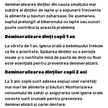
demineralizarea dinților din cauza smalțului mai
subțire al dinților de lapte și a expunerii frecvente
la alimente și băuturi zaharoase. De asemenea,
suptul prelungit al biberonului cu lapte sau sucuri
poate contribui la această problemă.
Demineralizare dinți copii 1 an
La vârsta de 1 an, igiena orală a bebelușului trebuie
să fie o prioritate. Spălarea dinților cu o periuță
moale și o cantitate mică de pastă de dinți cu fluor
este esențială pentru prevenirea demineralizării.
Demineralizarea dinților copii 2 ani
La 2 ani, copiii sunt adesea expuși unei varietăți
mai mari de alimente și băuturi. Monitorizarea
consumului de zahăr și asigurarea unei igiene orale
corecte sunt cruciale pentru prevenirea
demineralizării și cariei dentare.