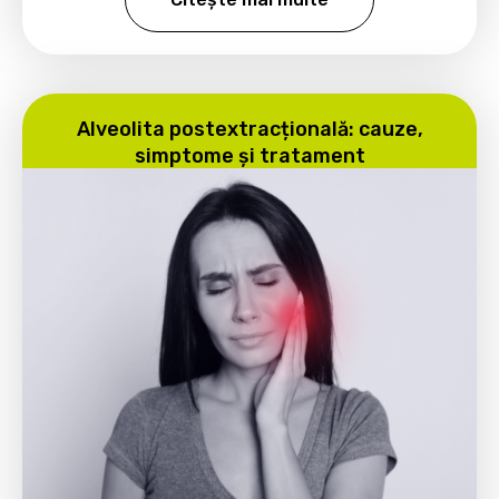
Alveolita postextracțională: cauze,
simptome și tratament