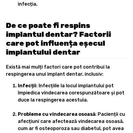
infecția.
De ce poate fi respins
implantul dentar? Factorii
care pot influența eșecul
implantului dentar
Există mai mulți factori care pot contribui la
respingerea unui implant dentar, inclusiv:
Infecții
: Infecțiile la locul implantului pot
împiedica vindecarea corespunzătoare și pot
duce la respingerea acestuia.
Probleme cu vindecarea osoasă
: Pacienții cu
afecțiuni care afectează vindecarea osoasă,
cum ar fi osteoporoza sau diabetul, pot avea