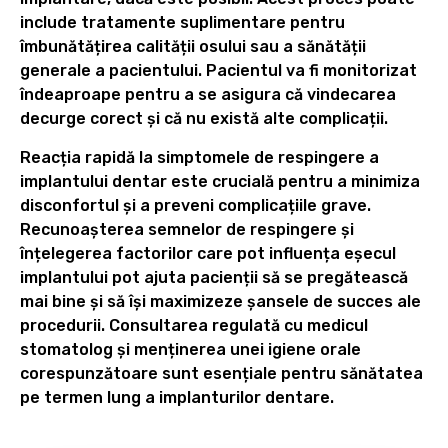
include tratamente suplimentare pentru
îmbunătățirea calității osului sau a sănătății
generale a pacientului. Pacientul va fi monitorizat
îndeaproape pentru a se asigura că vindecarea
decurge corect și că nu există alte complicații.
Reacția rapidă la simptomele de respingere a
implantului dentar este crucială pentru a minimiza
disconfortul și a preveni complicațiile grave.
Recunoașterea semnelor de respingere și
înțelegerea factorilor care pot influența eșecul
implantului pot ajuta pacienții să se pregătească
mai bine și să își maximizeze șansele de succes ale
procedurii. Consultarea regulată cu medicul
stomatolog și menținerea unei igiene orale
corespunzătoare sunt esențiale pentru sănătatea
pe termen lung a implanturilor dentare.