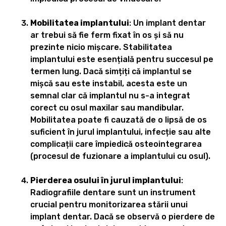
Mobilitatea implantului
: Un implant dentar
ar trebui să fie ferm fixat în os și să nu
prezinte nicio mișcare. Stabilitatea
implantului este esențială pentru succesul pe
termen lung. Dacă simțiți că implantul se
mișcă sau este instabil, acesta este un
semnal clar că implantul nu s-a integrat
corect cu osul maxilar sau mandibular.
Mobilitatea poate fi cauzată de o lipsă de os
suficient în jurul implantului, infecție sau alte
complicații care împiedică osteointegrarea
(procesul de fuzionare a implantului cu osul).
Pierderea osului în jurul implantului
:
Radiografiile dentare sunt un instrument
crucial pentru monitorizarea stării unui
implant dentar. Dacă se observă o pierdere de