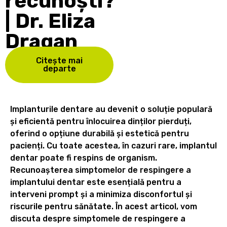
recunoști?
| Dr. Eliza
Dragan
Citește mai
departe
Implanturile dentare au devenit o soluție populară
și eficientă pentru înlocuirea dinților pierduți,
oferind o opțiune durabilă și estetică pentru
pacienți. Cu toate acestea, în cazuri rare, implantul
dentar poate fi respins de organism.
Recunoașterea simptomelor de respingere a
implantului dentar este esențială pentru a
interveni prompt și a minimiza disconfortul și
riscurile pentru sănătate. În acest articol, vom
discuta despre simptomele de respingere a