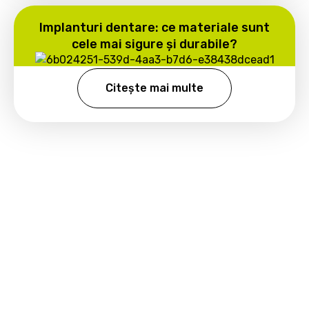
Implanturi dentare: ce materiale sunt
cele mai sigure și durabile?
Citește mai multe