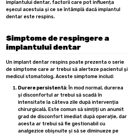
implantului dentar, factorii care pot influența
eșecul acestuia și ce se întâmplă dacă implantul
dentar este respins.
Simptome de respingere a
implantului dentar
Un implant dentar respins poate prezenta o serie
de simptome care ar trebui să alerteze pacientul și
medicul stomatolog. Aceste simptome includ:
Durere persistentă
: În mod normal, durerea
și disconfortul ar trebui să scadă în
intensitate la câteva zile după intervenția
chirurgicală. Este comun să simțiți un anumit
grad de disconfort imediat după operație, dar
acesta ar trebui să fie gestionabil cu
analgezice obișnuite și să se diminueze pe