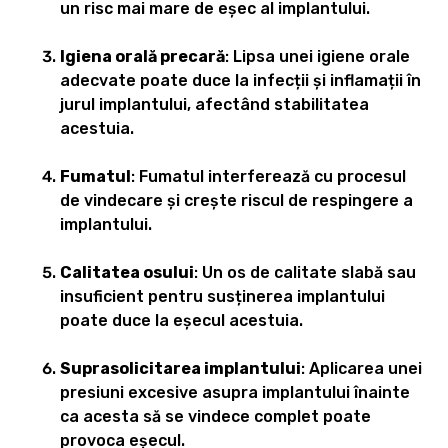
un risc mai mare de eșec al implantului.
Igiena orală precară
: Lipsa unei igiene orale
adecvate poate duce la infecții și inflamații în
jurul implantului, afectând stabilitatea
acestuia.
Fumatul
: Fumatul interferează cu procesul
de vindecare și crește riscul de respingere a
implantului.
Calitatea osului
: Un os de calitate slabă sau
insuficient pentru susținerea implantului
poate duce la eșecul acestuia.
Suprasolicitarea implantului
: Aplicarea unei
presiuni excesive asupra implantului înainte
ca acesta să se vindece complet poate
provoca eșecul.