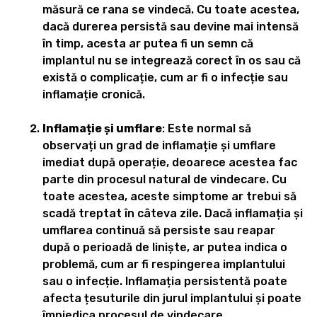
măsură ce rana se vindecă. Cu toate acestea,
dacă durerea persistă sau devine mai intensă
în timp, acesta ar putea fi un semn că
implantul nu se integrează corect în os sau că
există o complicație, cum ar fi o infecție sau
inflamație cronică.
Inflamație și umflare
: Este normal să
observați un grad de inflamație și umflare
imediat după operație, deoarece acestea fac
parte din procesul natural de vindecare. Cu
toate acestea, aceste simptome ar trebui să
scadă treptat în câteva zile. Dacă inflamația și
umflarea continuă să persiste sau reapar
după o perioadă de liniște, ar putea indica o
problemă, cum ar fi respingerea implantului
sau o infecție. Inflamația persistentă poate
afecta țesuturile din jurul implantului și poate
împiedica procesul de vindecare.