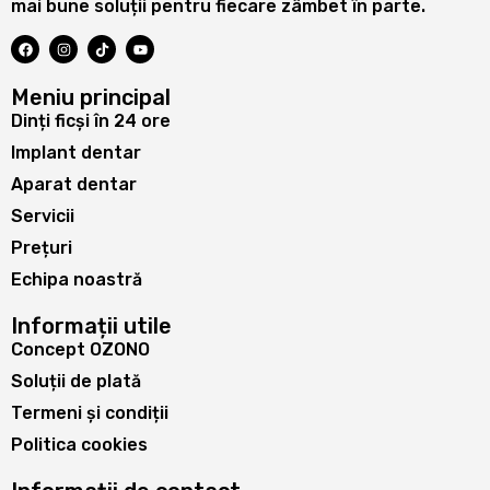
mai bune soluții pentru fiecare zâmbet în parte.
Meniu principal
Dinți ficși în 24 ore
Implant dentar
Aparat dentar
Servicii
Prețuri
Echipa noastră
Informații utile
Concept OZONO
Soluții de plată
Termeni și condiții
Politica cookies