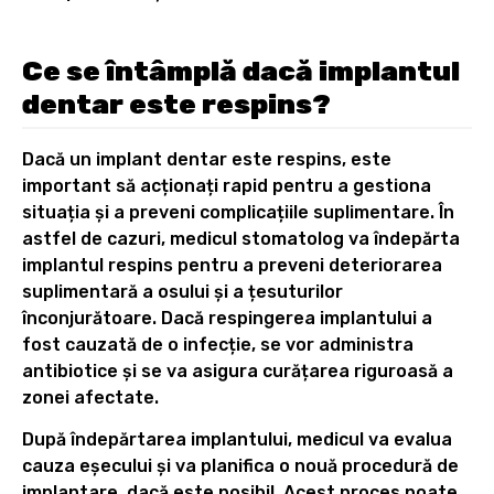
Ce se întâmplă dacă implantul
dentar este respins?
Dacă un implant dentar este respins, este
important să acționați rapid pentru a gestiona
situația și a preveni complicațiile suplimentare. În
astfel de cazuri, medicul stomatolog va îndepărta
implantul respins pentru a preveni deteriorarea
suplimentară a osului și a țesuturilor
înconjurătoare. Dacă respingerea implantului a
fost cauzată de o infecție, se vor administra
antibiotice și se va asigura curățarea riguroasă a
zonei afectate.
După îndepărtarea implantului, medicul va evalua
cauza eșecului și va planifica o nouă procedură de
implantare, dacă este posibil. Acest proces poate